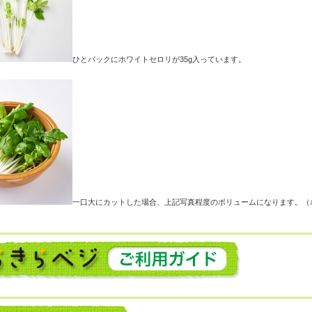
ひとパックにホワイトセロリが35g入っています。
一口大にカットした場合、上記写真程度のボリュームになります。（ボ