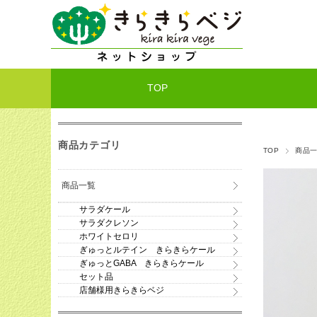
TOP
商品カテゴリ
TOP
商品
商品一覧
サラダケール
サラダクレソン
ホワイトセロリ
ぎゅっとルテイン きらきらケール
ぎゅっとGABA きらきらケール
セット品
店舗様用きらきらベジ