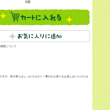
4個
・期限について
ムですが、味や香りはしっかりセロリ！爽やかな香りをお楽しみいただけま