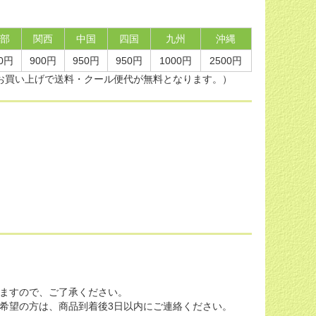
部
関西
中国
四国
九州
沖縄
0円
900円
950円
950円
1000円
2500円
上のお買い上げで送料・クール便代が無料となります。）
ますので、ご了承ください。
希望の方は、商品到着後3日以内にご連絡ください。