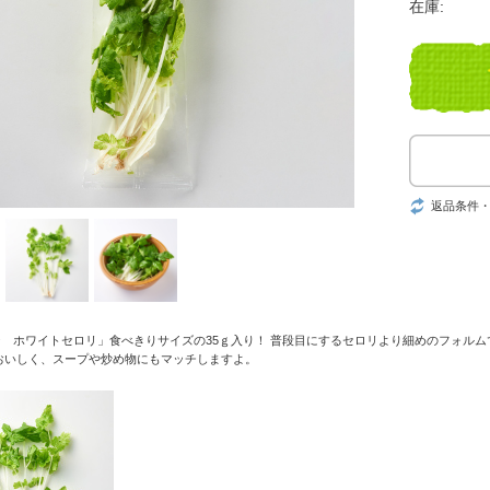
在庫:
返品条件
 ホワイトセロリ」食べきりサイズの35ｇ入り！ 普段目にするセロリより細めのフォル
おいしく、スープや炒め物にもマッチしますよ。