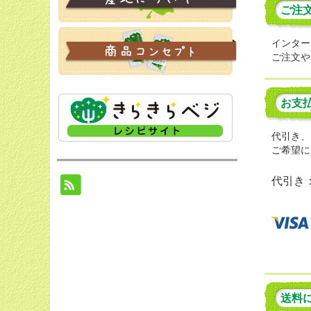
ご注
インター
ご注文や
お支
代引き、
ご希望に
代引き
送料