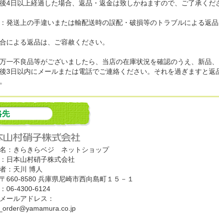
後4日以上経過した場合、返品・返金は致しかねますので、ご了承くだ
：発送上の手違いまたは輸配送時の誤配・破損等のトラブルによる返品
合による返品は、ご容赦ください。
万一不良品等がございましたら、当店の在庫状況を確認のうえ、新品、
後3日以内にメールまたは電話でご連絡ください。それを過ぎますと返
。
絡先
名：きらきらベジ ネットショップ
：日本山村硝子株式会社
者：天川 博人
〒660-8580 兵庫県尼崎市西向島町１５－１
6-4300-6124
メールアドレス：
e_order@yamamura.co.jp