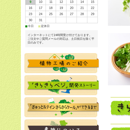
9
10
11
12
13
14
15
16
17
18
19
20
21
22
23
24
25
26
27
28
29
30
31
■
■
今日
定休日
インターネットにて24時間受け付けております。
ご注文やご質問メールの対応は、土日祝日を除く平
日のみです。