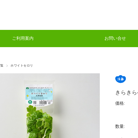
ご利用案内
お問い合せ
一覧
ホワイトセロリ
きらきら
価格:
数量: