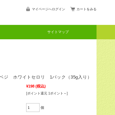
マイページへログイン
カートをみる
サイトマップ
ベジ ホワイトセロリ 1パック（35g入り）
¥198
(税込)
[ポイント還元 1ポイント～]
個