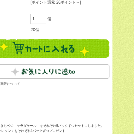
[ポイント還元 26ポイント～]
個
20個
・期限について
きらベジ サラダケール」をそれぞれ5パックずつセットにしました。
クレソン」をそれぞれ1パックずつプレゼント！