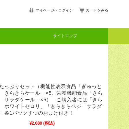
マイページへログイン
カートをみる
サイトマップ
たっぷりセット（機能性表示食品「ぎゅっと
 きらきらケール」×5、栄養機能食品「きら
 サラダケール」×5） ご購入者には「きら
 ホワイトセロリ」「きらきらベジ サラダ
」各1パックずつのおまけ付き！
¥2,680
(税込)