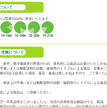
について
り2営業日以内に発送いたします。
・交換について
・条件：要冷蔵保存の野菜のため、基本的には返品はお受けいたしかね
手違いまたは輸配送時の誤配・破損等のトラブルによる返品・交換をご
後4日以上経過した場合、返品・返金は致しかねますので、ご了承くだ
：発送上の手違いまたは輸配送時の誤配・破損等のトラブルによる返品
合による返品は、ご容赦ください。
万一不良品等がございましたら、当店の在庫状況を確認のうえ、新品、
後3日以内にメールまたは電話でご連絡ください。それを過ぎますと返