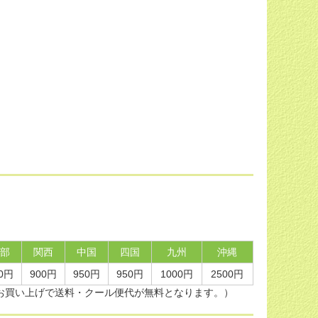
部
関西
中国
四国
九州
沖縄
0円
900円
950円
950円
1000円
2500円
上のお買い上げで送料・クール便代が無料となります。）