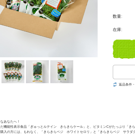
数量:
在庫:
返品条件
きなあなたへ！
んだ機能性表示食品「ぎゅっとルテイン きらきらケール」と、ビタミンCがたっぷり「きら
ご購入の方には、もれなく、「きらきらベジ ホワイトセロリ」と「きらきらベジ サラダ