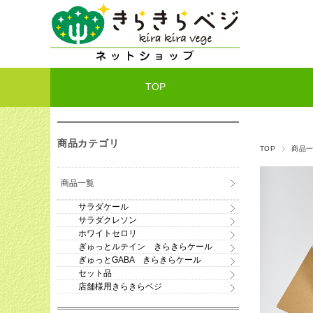
TOP
商品カテゴリ
TOP
商品
商品一覧
サラダケール
サラダクレソン
ホワイトセロリ
ぎゅっとルテイン きらきらケール
ぎゅっとGABA きらきらケール
セット品
店舗様用きらきらベジ