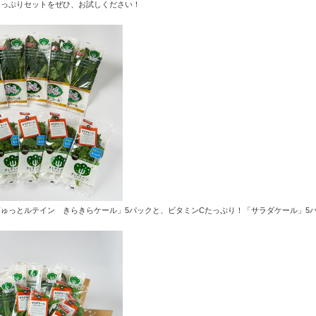
たっぷりセットをぜひ、お試しください！
ゅっとルテイン きらきらケール」5パックと、ビタミンCたっぷり！「サラダケール」5