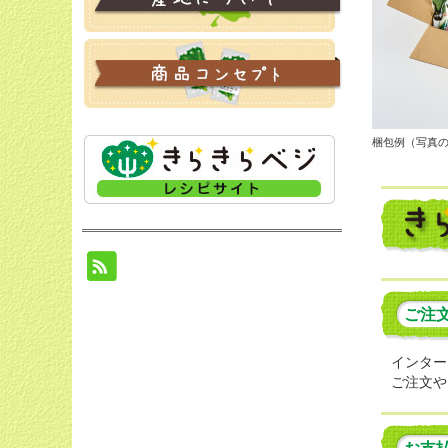
梱包例（写真の段
ご注
インター
ご注文や